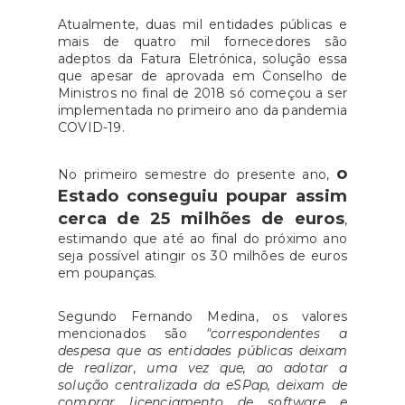
Atualmente, duas mil entidades públicas e
mais de quatro mil fornecedores são
adeptos da Fatura Eletrónica, solução essa
que apesar de aprovada em Conselho de
Ministros no final de 2018 só começou a ser
implementada no primeiro ano da pandemia
COVID-19.
o
No primeiro semestre do presente ano,
Estado conseguiu poupar assim
cerca de 25 milhões de euros
,
estimando que até ao final do próximo ano
seja possível atingir os 30 milhões de euros
em poupanças.
Segundo Fernando Medina, os valores
mencionados são
"correspondentes a
despesa que as entidades públicas deixam
de realizar, uma vez que, ao adotar a
solução centralizada da eSPap, deixam de
comprar licenciamento de software e