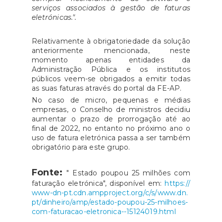
serviços associados à gestão de faturas
eletrónicas.".
Relativamente à obrigatoriedade da solução
anteriormente mencionada, neste
momento apenas entidades da
Administração Pública e os institutos
públicos veem-se obrigados a emitir todas
as suas faturas através do portal da FE-AP.
No caso de micro, pequenas e médias
empresas, o Conselho de ministros decidiu
aumentar o prazo de prorrogação até ao
final de 2022, no entanto no próximo ano o
uso de fatura eletrónica passa a ser também
obrigatório para este grupo.
Fonte:
" Estado poupou 25 milhões com
faturação eletrónica", disponível em:
https://
www-dn-pt.cdn.ampproject.org/c/s/www.dn.
pt/dinheiro/amp/estado-poupou-25-milhoes-
com-faturacao-eletronica--15124019.html