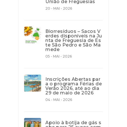
União de Freguesias
20 - MAI - 2026
Biorresíduos – Sacos V
erdes disponíveis na Ju
nta de Freguesia de Es
te São Pedro e São Ma
mede
05 - MAI - 2026
Inscrições Abertas par
a o programa Férias de
Verão 2026, até ao dia
29 de maio de 2026
04 - MAI - 2026
Apoio à botija de gás s