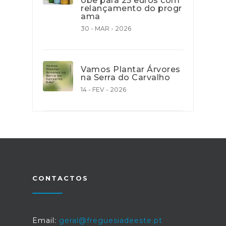
obe para 25 euros com
relançamento do progr
ama
30 - MAR - 2026
Vamos Plantar Árvores
na Serra do Carvalho
14 - FEV - 2026
CONTACTOS
Email:
geral@freguesiadeeste.pt