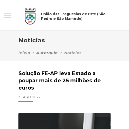
União das Freguesias de Este (São
Pedro e São Mamede)
Notícias
Início
Autarquia
Notícias
Solução FE-AP leva Estado a
poupar mais de 25 milhões de
euros
31-AGO-2022