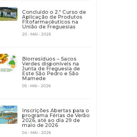
Concluído o 2.º Curso de
Aplicação de Produtos
Fitofarmacêuticos na
União de Freguesias
20 - MAI - 2026
Biorresíduos – Sacos
Verdes disponíveis na
Junta de Freguesia de
Este São Pedro e São
Mamede
05 - MAI - 2026
Inscrições Abertas para o
programa Férias de Verão
2026, até ao dia 29 de
maio de 2026
04 - MAI - 2026