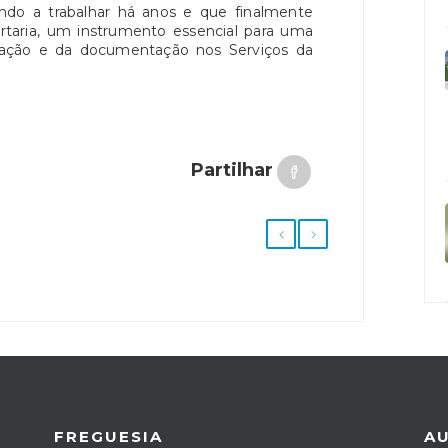
ndo a trabalhar há anos e que finalmente
rtaria, um instrumento essencial para uma
mação e da documentação nos Serviços da
Partilhar
FREGUESIA
A