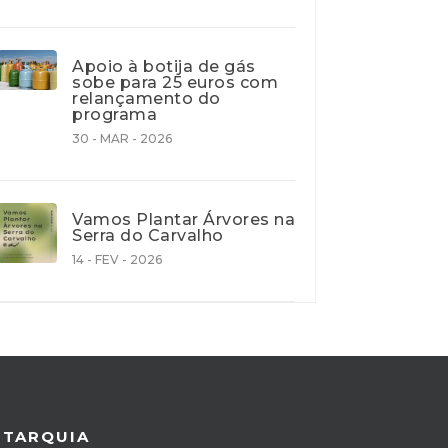
Apoio à botija de gás
sobe para 25 euros com
relançamento do
programa
30 - MAR - 2026
Vamos Plantar Árvores na
Serra do Carvalho
14 - FEV - 2026
UTARQUIA