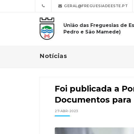
GERAL@FREGUESIADEESTE.PT
União das Freguesias de Es
Pedro e São Mamede)
Notícias
Foi publicada a Po
Documentos para a
27-ABR-2023