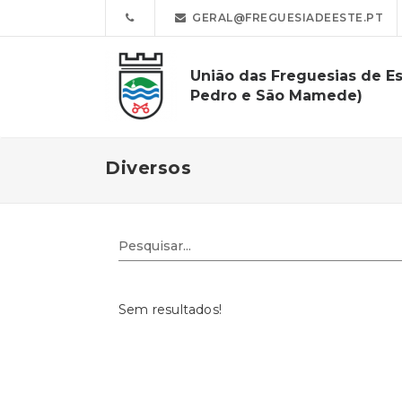
GERAL@FREGUESIADEESTE.PT
União das Freguesias de Es
Pedro e São Mamede)
Diversos
Sem resultados!