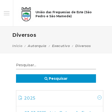
União das Freguesias de Este (São
Pedro e São Mamede)
Diversos
Início
Autarquia
Executivo
Diversos
Pesquisar
2025