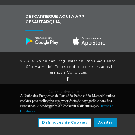
DESCARREGUE AQUI A APP
GESAUTARQUIA,
© 2026 União das Freguesias de Este (São Pedro
e São Mamede). Todos os direitos reservados |
Termos e Condições
Desenvolvido por:
A União das Freguesias de Este (São Pedro e São Mamede) utiliza
cookies para melhorar a sua experiência de navegação e para fins
estatísticos. Ao navegar está a consentir a sua utilização.
Termos e
Condições
Definiçoes de Cookies
Aceitar