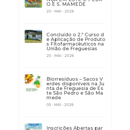
O E S. MAMEDE
20 - MAI - 2026
Concluído o 2.º Curso d
e Aplicação de Produto
s Fitofarmacêuticos na
União de Freguesias
20 - MAI - 2026
Biorresíduos – Sacos V
erdes disponíveis na Ju
nta de Freguesia de Es
te São Pedro e São Ma
mede
05 - MAI - 2026
Inscrições Abertas par