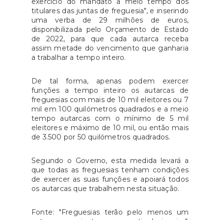
exercício do mandato a meio tempo dos
titulares das juntas de freguesia", e inserindo
uma verba de 29 milhões de euros,
disponibilizada pelo Orçamento de Estado
de 2022, para que cada autarca receba
assim metade do vencimento que ganharia
a trabalhar a tempo inteiro.
De tal forma, apenas podem exercer
funções a tempo inteiro os autarcas de
freguesias com mais de 10 mil eleitores ou 7
mil em 100 quilómetros quadrados e a meio
tempo autarcas com o mínimo de 5 mil
eleitores e máximo de 10 mil, ou então mais
de 3.500 por 50 quilómetros quadrados.
Segundo o Governo, esta medida levará a
que todas as freguesias tenham condições
de exercer as suas funções e apoiará todos
os autarcas que trabalhem nesta situação.
Fonte: "Freguesias terão pelo menos um