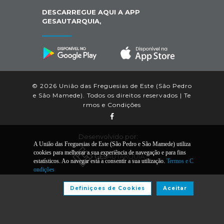
DESCARREGUE AQUI A APP
GESAUTARQUIA,
© 2026 União das Freguesias de Este (São Pedro
e São Mamede). Todos os direitos reservados |
Te
rmos e Condições
Desenvolvido por:
A União das Freguesias de Este (São Pedro e São Mamede) utiliza
cookies para melhorar a sua experiência de navegação e para fins
estatísticos. Ao navegar está a consentir a sua utilização.
Termos e C
ondições
Definiçoes de Cookies
Aceitar