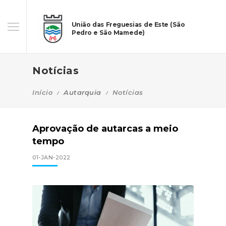
União das Freguesias de Este (São
Pedro e São Mamede)
Notícias
Início
Autarquia
Notícias
Aprovação de autarcas a meio
tempo
01-JAN-2022