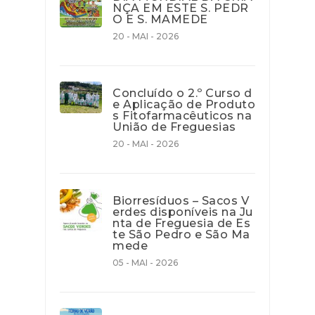
NÇA EM ESTE S. PEDR
O E S. MAMEDE
20 - MAI - 2026
Concluído o 2.º Curso d
e Aplicação de Produto
s Fitofarmacêuticos na
União de Freguesias
20 - MAI - 2026
Biorresíduos – Sacos V
erdes disponíveis na Ju
nta de Freguesia de Es
te São Pedro e São Ma
mede
05 - MAI - 2026