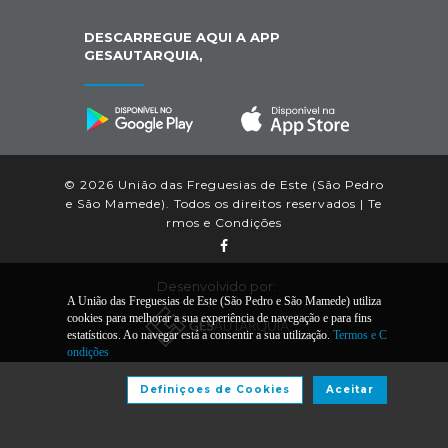
DESCARREGUE AQUI A APP
GESAUTARQUIA,
© 2026 União das Freguesias de Este (São Pedro
e São Mamede). Todos os direitos reservados |
Te
rmos e Condições
Desenvolvido por:
A União das Freguesias de Este (São Pedro e São Mamede) utiliza
cookies para melhorar a sua experiência de navegação e para fins
estatísticos. Ao navegar está a consentir a sua utilização.
Termos e C
ondições
Definiçoes de Cookies
Aceitar