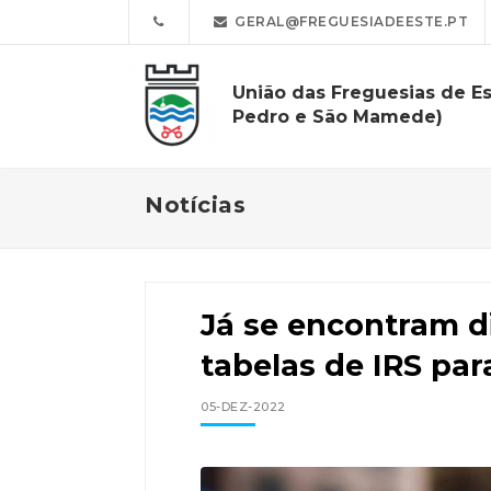
GERAL@FREGUESIADEESTE.PT
União das Freguesias de Es
Pedro e São Mamede)
Notícias
Já se encontram d
tabelas de IRS par
05-DEZ-2022