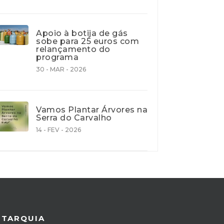
Apoio à botija de gás
sobe para 25 euros com
relançamento do
programa
30 - MAR - 2026
Vamos Plantar Árvores na
Serra do Carvalho
14 - FEV - 2026
UTARQUIA