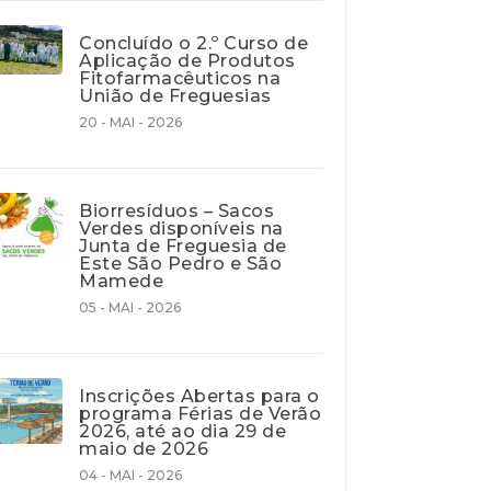
Concluído o 2.º Curso de
Aplicação de Produtos
Fitofarmacêuticos na
União de Freguesias
20 - MAI - 2026
Biorresíduos – Sacos
Verdes disponíveis na
Junta de Freguesia de
Este São Pedro e São
Mamede
05 - MAI - 2026
Inscrições Abertas para o
programa Férias de Verão
2026, até ao dia 29 de
maio de 2026
04 - MAI - 2026