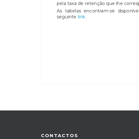
pela taxa de retenção que lhe corre
As tabelas encontram-se disponíve
seguinte
link
.
CONTACTOS