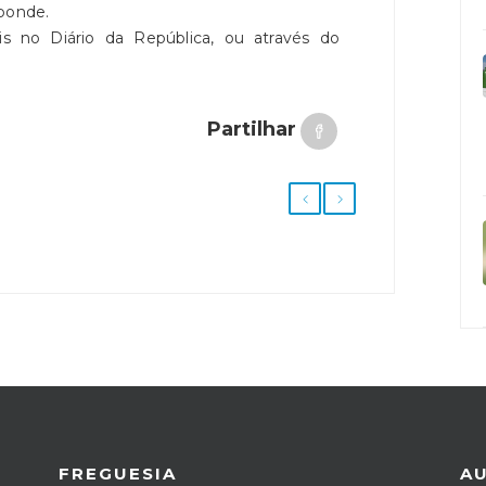
sponde.
is no Diário da República, ou através do
Partilhar
FREGUESIA
A