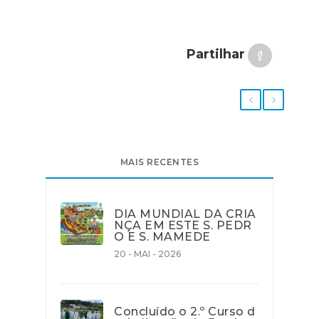
Partilhar
MAIS RECENTES
DIA MUNDIAL DA CRIA
NÇA EM ESTE S. PEDR
O E S. MAMEDE
20 - MAI - 2026
Concluído o 2.º Curso d