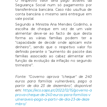
O respetivo valor será pago através da
Segurança Social num só pagamento por
transferência bancária. Caso não usufrua de
conta bancária o mesmo será entregue em
vale postal.
Segundo a Ministra Ana Mendes Godinho, a
escolha de cheque em vez de um vale
alimentar deve-se ao facto de que desta
forma as várias famílias podem ter a
“capacidade de decidir onde aplicam este
dinheiro”, sendo que o respetivo valor foi
definido perante o “aumento do pacote das
famílias associado ao cabaz alimentar em
função da evolução da inflação no segundo
trimestre”.
Fonte: "Governo aprova "cheque" de 240
euros para famílias vulneráveis, pago a
partir de dia 23 de dezembro", disponível
em:
https://eco.sapo.pt/2022/12/15/governo-a
prova-cheque-de-240-euros-para-familias-v
ulneraveis-pago-a-partir-de-dia-23-de-deze
mbro/