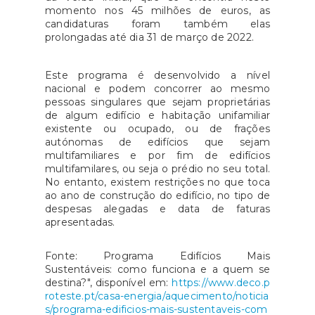
momento nos 45 milhões de euros, as
candidaturas foram também elas
prolongadas até dia 31 de março de 2022.
Este programa é desenvolvido a nível
nacional e podem concorrer ao mesmo
pessoas singulares que sejam proprietárias
de algum edifício e habitação unifamiliar
existente ou ocupado, ou de frações
autónomas de edifícios que sejam
multifamiliares e por fim de edifícios
multifamilares, ou seja o prédio no seu total.
No entanto, existem restrições no que toca
ao ano de construção do edifício, no tipo de
despesas alegadas e data de faturas
apresentadas.
Fonte: Programa Edifícios Mais
Sustentáveis: como funciona e a quem se
destina?", disponível em:
https://www.deco.p
roteste.pt/casa-energia/aquecimento/noticia
s/programa-edificios-mais-sustentaveis-com