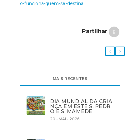
o-funciona-quem-se-destina
Partilhar
MAIS RECENTES
DIA MUNDIAL DA CRIA
NÇA EM ESTE S. PEDR
O E S. MAMEDE
20 - MAI - 2026