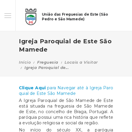
União das Freguesias de Este (São
Pedro e São Mamede)
Igreja Paroquial de Este São
Mamede
Início
Freguesia
Locais a Visitar
Igreja Paroquial de...
Clique Aqui
para Navegar até à Igreja Paro
quial de Este São Mamede
A Igreja Paroquial de São Mamede de Este
está situada na freguesia de São Mamede
de Este, no concelho de Braga, Portugal. A
paróquia possui uma rica história que reflete
a evolução religiosa e social da região.
No início do século XX, a paróquia