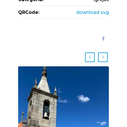
QRCode:
download svg