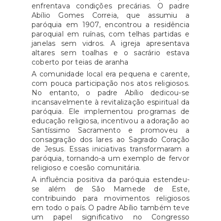
enfrentava condições precárias. O padre
Abílio Gomes Correia, que assumiu a
paróquia em 1907, encontrou a residência
paroquial em ruínas, com telhas partidas e
janelas sem vidros. A igreja apresentava
altares sem toalhas e o sacrário estava
coberto por teias de aranha
A comunidade local era pequena e carente,
com pouca participação nos atos religiosos.
No entanto, o padre Abílio dedicou-se
incansavelmente à revitalização espiritual da
paróquia. Ele implementou programas de
educação religiosa, incentivou a adoração ao
Santíssimo Sacramento e promoveu a
consagração dos lares ao Sagrado Coração
de Jesus. Essas iniciativas transformaram a
paróquia, tornando-a um exemplo de fervor
religioso e coesão comunitária.
A influência positiva da paróquia estendeu-
se além de São Mamede de Este,
contribuindo para movimentos religiosos
em todo o país. O padre Abílio também teve
um papel significativo no Congresso