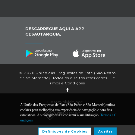
DESCARREGUE AQUI A APP
GESAUTARQUIA,
© 2026 União das Freguesias de Este (São Pedro
e São Mamede). Todos os direitos reservados |
Te
rmos e Condições
Desenvolvido por:
A União das Freguesias de Este (São Pedro e São Mamede) utiliza
cookies para melhorar a sua experiência de navegação e para fins
estatísticos. Ao navegar está a consentir a sua utilização.
Termos e C
ondições
Definiçoes de Cookies
Aceitar