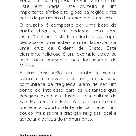
Sebastião
, na freguesia de São Mamede de
Este, em Braga. Este cruzeiro é um
importante símbolo religioso da região e faz
parte do património histórico e cultural local.
O cruzeiro é composto por uma base de
quatro degraus, um pedestal com uma
inscrição, e um fuste liso cilíndrico. No topo,
destaca-se uma esfera armilar ladeada por
uma cruz da Ordem de Cristo. Este
elemento religioso é um exemplo típico da
arte sacra presente nas localidades do
Minho.
A sua localização em frente à capela
sublinha a relevância da religião na vida
comunitária da freguesia, além de ser um
ponto de interesse para os visitantes que
desejam explorar a história e a cultura de
São Mamede de Este. A visita ao cruzeiro
oferece a oportunidade de conhecer um
pouco mais sobre a tradição religiosa local e
apreciar a beleza do monumento.
Informações