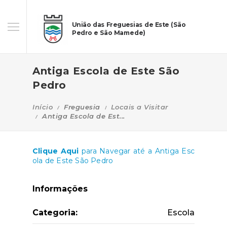
União das Freguesias de Este (São
Pedro e São Mamede)
Antiga Escola de Este São
Pedro
Início
Freguesia
Locais a Visitar
Antiga Escola de Est...
Clique Aqui
para Navegar até a Antiga Esc
ola de Este São Pedro
Informações
Categoria:
Escola