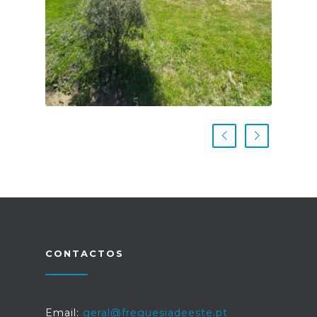
CONTACTOS
Email:
geral@freguesiadeeste.pt