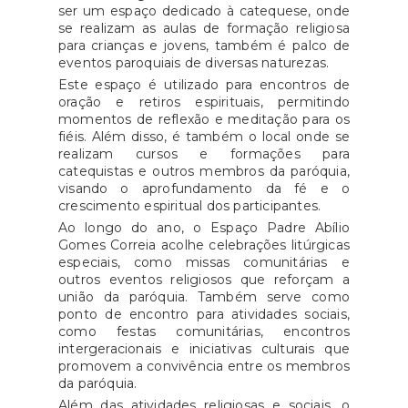
ser um espaço dedicado à catequese, onde
se realizam as aulas de formação religiosa
para crianças e jovens, também é palco de
eventos paroquiais de diversas naturezas.
Este espaço é utilizado para encontros de
oração e retiros espirituais, permitindo
momentos de reflexão e meditação para os
fiéis. Além disso, é também o local onde se
realizam cursos e formações para
catequistas e outros membros da paróquia,
visando o aprofundamento da fé e o
crescimento espiritual dos participantes.
Ao longo do ano, o Espaço Padre Abílio
Gomes Correia acolhe celebrações litúrgicas
especiais, como missas comunitárias e
outros eventos religiosos que reforçam a
união da paróquia. Também serve como
ponto de encontro para atividades sociais,
como festas comunitárias, encontros
intergeracionais e iniciativas culturais que
promovem a convivência entre os membros
da paróquia.
Além das atividades religiosas e sociais, o