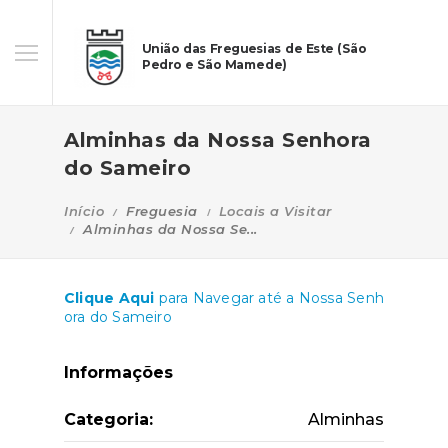
União das Freguesias de Este (São
Pedro e São Mamede)
Alminhas da Nossa Senhora
do Sameiro
Início
Freguesia
Locais a Visitar
Alminhas da Nossa Se...
Clique Aqui
para Navegar até a Nossa Senh
ora do Sameiro
Informações
Categoria:
Alminhas