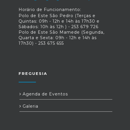
Horário de Funcionamento:
Polo de Este São Pedro (Terças e
Quintas: 09h - 12h e 14h às 17h30 e
Sábados: 10h às 12h ) - 253 679 726
Polo de Este São Mamede (Segunda,
Quarta e Sexta: 09h - 12h e 14h às
17h30) - 253 675 655
FREGUESIA
Agenda de Eventos
Galeria