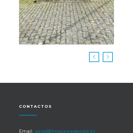
CONTACTOS
Email:
geral@freguesiadeeste.pt