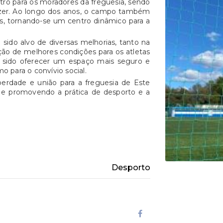
ro para os moradores da freguesia, sendo
azer. Ao longo dos anos, o campo também
s
, tornando-se um centro dinâmico para a
sido alvo de diversas melhorias, tanto na
ção de melhores condições para os atletas
m sido oferecer um espaço mais seguro e
o para o convívio social.
iberdade
e
união
para a freguesia de Este
te e promovendo a prática de desporto e a
Desporto