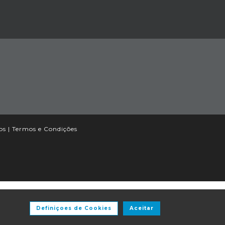
os |
Termos e Condições
Definiçoes de Cookies
Aceitar