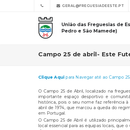
GERAL@FREGUESIADEESTE.PT
União das Freguesias de Es
Pedro e São Mamede)
Campo 25 de abril- Este Fut
Clique Aqui
para Navegar até ao Campo 25 
O
Campo 25 de Abril
, localizado na fregu
importante espaço desportivo e comunit
histórica, pois o seu nome faz referência 
abril de 1974, que marcou a queda do regim
em Portugal.
O Campo 25 de Abril é utilizado principal
local essencial para as equipas locais, que 