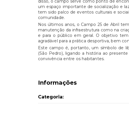
disso, o campo serve como ponto de encont
um espaço importante de socialização e l
tem sido palco de
eventos culturais e sociai
comunidade.
Nos últimos anos, o
Campo 25 de Abril
tem 
manutenção da infraestrutura como na cria
e para o público em geral. O objetivo te
agradável para a prática desportiva, bem com
Este campo é, portanto, um símbolo de
l
(São Pedro), ligando a história ao presen
convivência entre os habitantes.
Informações
Categoria: