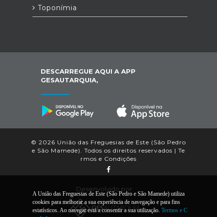
Toponímia
DESCARREGUE AQUI A APP
GESAUTARQUIA,
© 2026 União das Freguesias de Este (São Pedro
e São Mamede). Todos os direitos reservados |
Te
rmos e Condições
Desenvolvido por:
A União das Freguesias de Este (São Pedro e São Mamede) utiliza
cookies para melhorar a sua experiência de navegação e para fins
estatísticos. Ao navegar está a consentir a sua utilização.
Termos e C