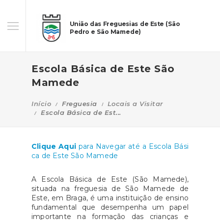
União das Freguesias de Este (São
Pedro e São Mamede)
Escola Básica de Este São
Mamede
Início
Freguesia
Locais a Visitar
Escola Básica de Est...
Clique Aqui
para Navegar até a Escola Bási
ca de Este São Mamede
A Escola Básica de Este (São Mamede),
situada na freguesia de São Mamede de
Este, em Braga, é uma instituição de ensino
fundamental que desempenha um papel
importante na formação das crianças e