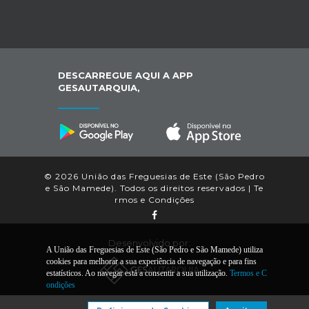
DESCARREGUE AQUI A APP
GESAUTARQUIA,
© 2026 União das Freguesias de Este (São Pedro
e São Mamede). Todos os direitos reservados |
Te
rmos e Condições
Desenvolvido por:
A União das Freguesias de Este (São Pedro e São Mamede) utiliza
cookies para melhorar a sua experiência de navegação e para fins
estatísticos. Ao navegar está a consentir a sua utilização.
Termos e C
ondições