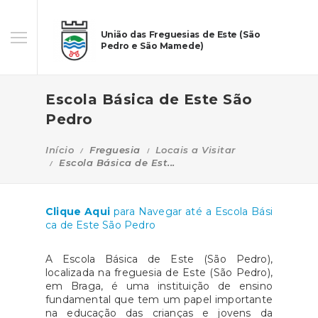
União das Freguesias de Este (São
Pedro e São Mamede)
Escola Básica de Este São
Pedro
Início
Freguesia
Locais a Visitar
Escola Básica de Est...
Clique Aqui
para Navegar até a Escola Bási
ca de Este São Pedro
A
Escola Básica de Este (São Pedro)
,
localizada na freguesia de Este (São Pedro),
em Braga, é uma instituição de ensino
fundamental que tem um papel importante
na educação das crianças e jovens da