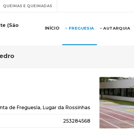
QUEIMAS E QUEIMADAS
te (São
INÍCIO
FREGUESIA
AUTARQUIA
Pedro
nta de Freguesia, Lugar da Rossinhas
253284568