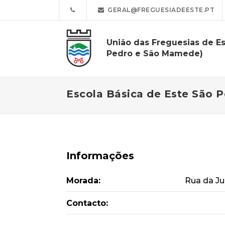
GERAL@FREGUESIADEESTE.PT
União das Freguesias de Es
Pedro e São Mamede)
Escola Básica de Este São 
Informações
Morada:
Rua da Ju
Contacto: