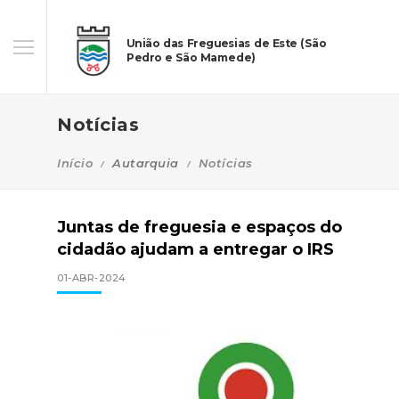
União das Freguesias de Este (São
Pedro e São Mamede)
Notícias
Início
Autarquia
Notícias
Juntas de freguesia e espaços do
cidadão ajudam a entregar o IRS
01-ABR-2024