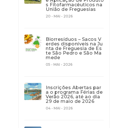
e Aplicação de Produto
s Fitofarmacêuticos na
União de Freguesias
20 - MAI - 2026
Biorresíduos – Sacos V
erdes disponíveis na Ju
nta de Freguesia de Es
te São Pedro e São Ma
mede
05 - MAI - 2026
Inscrições Abertas par
a o programa Férias de
Verão 2026, até ao dia
29 de maio de 2026
04 - MAI - 2026