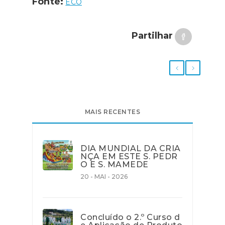
Fonte:
ECO
Partilhar
MAIS RECENTES
DIA MUNDIAL DA CRIA
NÇA EM ESTE S. PEDR
O E S. MAMEDE
20 - MAI - 2026
Concluído o 2.º Curso d