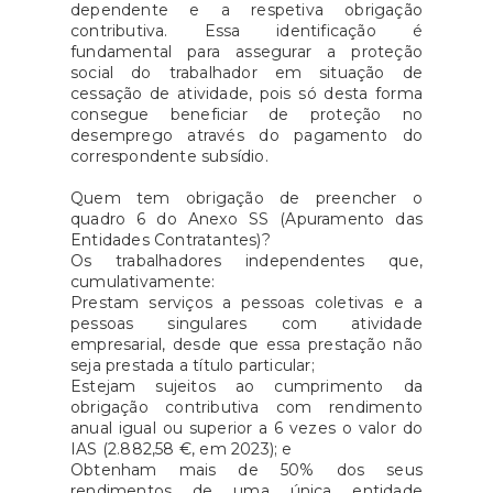
dependente e a respetiva obrigação
contributiva. Essa identificação é
fundamental para assegurar a proteção
social do trabalhador em situação de
cessação de atividade, pois só desta forma
consegue beneficiar de proteção no
desemprego através do pagamento do
correspondente subsídio.
Quem tem obrigação de preencher o
quadro 6 do Anexo SS (Apuramento das
Entidades Contratantes)?
Os trabalhadores independentes que,
cumulativamente:
Prestam serviços a pessoas coletivas e a
pessoas singulares com atividade
empresarial, desde que essa prestação não
seja prestada a título particular;
Estejam sujeitos ao cumprimento da
obrigação contributiva com rendimento
anual igual ou superior a 6 vezes o valor do
IAS (2.882,58 €, em 2023); e
Obtenham mais de 50% dos seus
rendimentos de uma única entidade