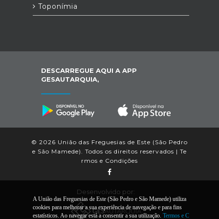
Toponímia
DESCARREGUE AQUI A APP
GESAUTARQUIA,
© 2026 União das Freguesias de Este (São Pedro
e São Mamede). Todos os direitos reservados |
Te
rmos e Condições
Desenvolvido por:
A União das Freguesias de Este (São Pedro e São Mamede) utiliza
cookies para melhorar a sua experiência de navegação e para fins
estatísticos. Ao navegar está a consentir a sua utilização.
Termos e C