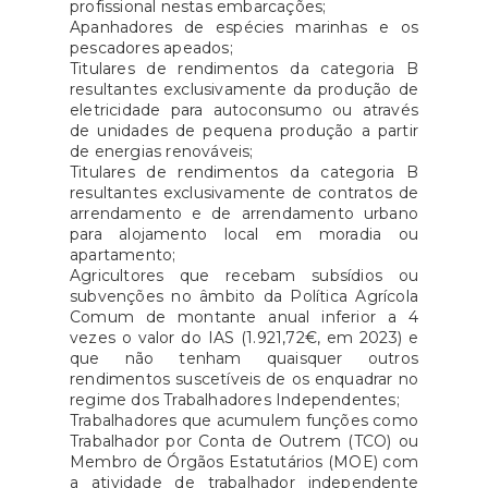
profissional nestas embarcações;
Apanhadores de espécies marinhas e os
pescadores apeados;
Titulares de rendimentos da categoria B
resultantes exclusivamente da produção de
eletricidade para autoconsumo ou através
de unidades de pequena produção a partir
de energias renováveis;
Titulares de rendimentos da categoria B
resultantes exclusivamente de contratos de
arrendamento e de arrendamento urbano
para alojamento local em moradia ou
apartamento;
Agricultores que recebam subsídios ou
subvenções no âmbito da Política Agrícola
Comum de montante anual inferior a 4
vezes o valor do IAS (1.921,72€, em 2023) e
que não tenham quaisquer outros
rendimentos suscetíveis de os enquadrar no
regime dos Trabalhadores Independentes;
Trabalhadores que acumulem funções como
Trabalhador por Conta de Outrem (TCO) ou
Membro de Órgãos Estatutários (MOE) com
a atividade de trabalhador independente