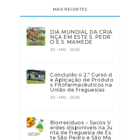
MAIS RECENTES
DIA MUNDIAL DA CRIA
NÇA EM ESTE S. PEDR
O E S. MAMEDE
20 - MAI - 2026
Concluído o 2.º Curso d
e Aplicação de Produto
s Fitofarmacêuticos na
União de Freguesias
20 - MAI - 2026
Biorresíduos – Sacos V
erdes disponíveis na Ju
nta de Freguesia de Es
te São Pedro e São Ma