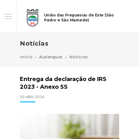
União das Freguesias de Este (São
Pedro e São Mamede)
Notícias
Início
Autarquia
Notícias
Entrega da declaração de IRS
2023 - Anexo SS
05-ABR-2024