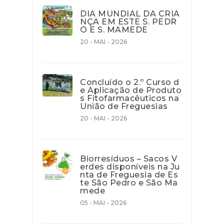
DIA MUNDIAL DA CRIA
NÇA EM ESTE S. PEDR
O E S. MAMEDE
20 - MAI - 2026
Concluído o 2.º Curso d
e Aplicação de Produto
s Fitofarmacêuticos na
União de Freguesias
20 - MAI - 2026
Biorresíduos – Sacos V
erdes disponíveis na Ju
nta de Freguesia de Es
te São Pedro e São Ma
mede
05 - MAI - 2026