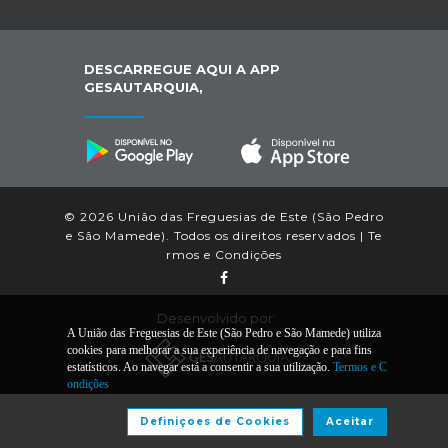
DESCARREGUE AQUI A APP
GESAUTARQUIA,
© 2026 União das Freguesias de Este (São Pedro
e São Mamede). Todos os direitos reservados |
Te
rmos e Condições
Desenvolvido por:
A União das Freguesias de Este (São Pedro e São Mamede) utiliza
cookies para melhorar a sua experiência de navegação e para fins
estatísticos. Ao navegar está a consentir a sua utilização.
Termos e C
ondições
Definiçoes de Cookies
Aceitar