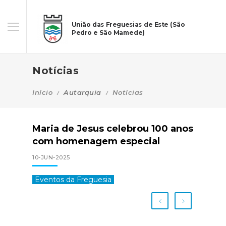
União das Freguesias de Este (São
Pedro e São Mamede)
Notícias
Início
Autarquia
Notícias
Maria de Jesus celebrou 100 anos
com homenagem especial
10-JUN-2025
Eventos da Freguesia