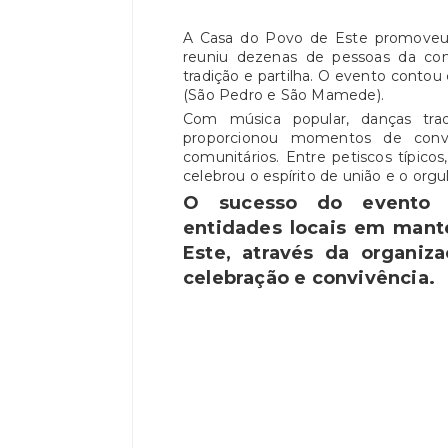
A Casa do Povo de Este promoveu,
reuniu dezenas de pessoas da com
tradição e partilha. O evento conto
(São Pedro e São Mamede).
Com música popular, danças trad
proporcionou momentos de convívi
comunitários. Entre petiscos típicos,
celebrou o espírito de união e o orgul
O sucesso do evento 
entidades locais em mante
Este, através da organiz
celebração e convivência.