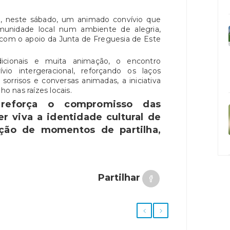
 neste sábado, um animado convívio que
unidade local num ambiente de alegria,
u com o apoio da Junta de Freguesia de Este
icionais e muita animação, o encontro
o intergeracional, reforçando os laços
 sorrisos e conversas animadas, a iniciativa
ho nas raízes locais.
reforça o compromisso das
r viva a identidade cultural de
ação de momentos de partilha,
Partilhar