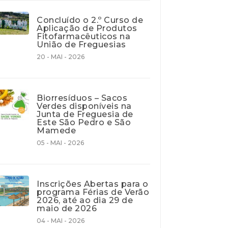
Concluído o 2.º Curso de
Aplicação de Produtos
Fitofarmacêuticos na
União de Freguesias
20 - MAI - 2026
Biorresíduos – Sacos
Verdes disponíveis na
Junta de Freguesia de
Este São Pedro e São
Mamede
05 - MAI - 2026
Inscrições Abertas para o
programa Férias de Verão
2026, até ao dia 29 de
maio de 2026
04 - MAI - 2026