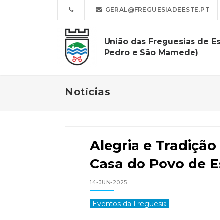
GERAL@FREGUESIADEESTE.PT
União das Freguesias de Es
Pedro e São Mamede)
Notícias
Alegria e Tradiçã
Casa do Povo de E
14-JUN-2025
Eventos da Freguesia