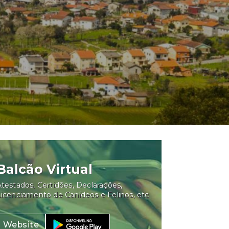
Balcão Virtual
testados, Certidões, Declarações,
Licenciamento de Canídeos e Felinos, etc
Website