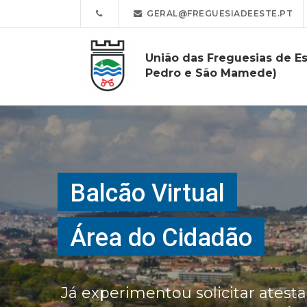
GERAL@FREGUESIADEESTE.PT
União das Freguesias de Es
Pedro e São Mamede)
Balcão Virtual
Área do Cidadão
Já experimentou solicitar atest