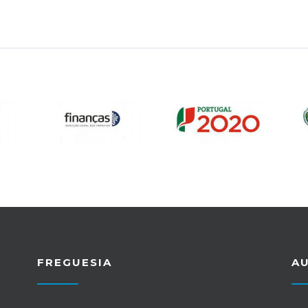
FREGUESIA
A