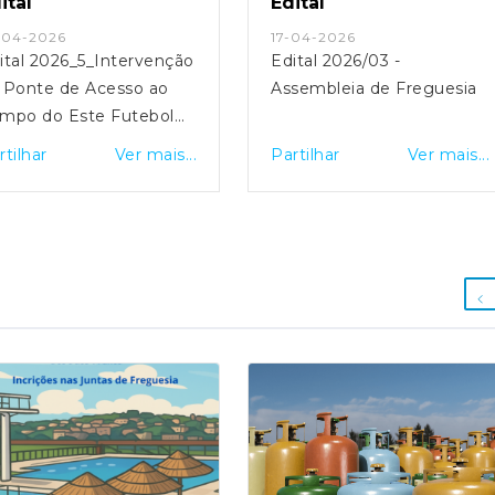
tal
Edital
04-2026
17-04-2026
tal 2026_5_Intervenção
Edital 2026/03 -
Ponte de Acesso ao
Assembleia de Freguesia
mpo do Este Futebol
ube
tilhar
Ver mais...
Partilhar
Ver mais...