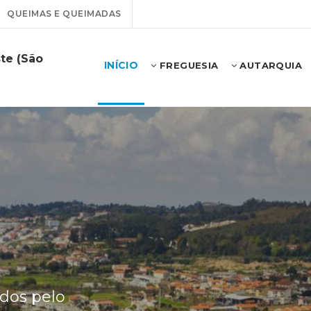
QUEIMAS E QUEIMADAS
te (São
INÍCIO
FREGUESIA
AUTARQUIA
ados pelo