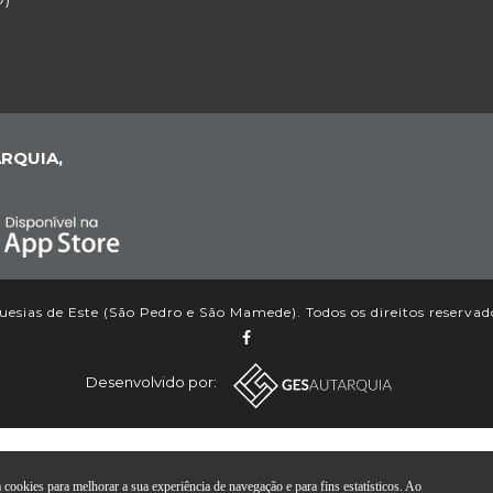
RQUIA,
esias de Este (São Pedro e São Mamede). Todos os direitos reservad
Desenvolvido por:
ookies para melhorar a sua experiência de navegação e para fins estatísticos. Ao