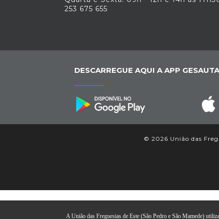
253 675 655
DESCARREGUE AQUI A APP GESAUTA
© 2026 União das Fregu
A União das Freguesias de Este (São Pedro e São Mamede) utiliza c