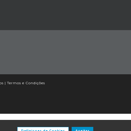
os |
Termos e Condições
Definiçoes de Cookies
Aceitar