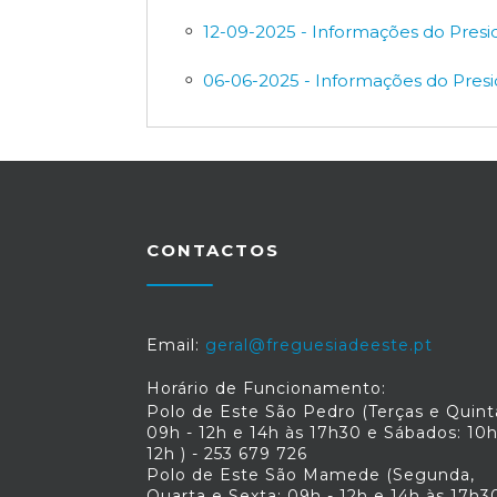
12-09-2025 - Informações do Presi
06-06-2025 - Informações do Presi
CONTACTOS
Email:
geral@freguesiadeeste.pt
Horário de Funcionamento:
Polo de Este São Pedro (Terças e Quint
09h - 12h e 14h às 17h30 e Sábados: 10h
12h ) - 253 679 726
Polo de Este São Mamede (Segunda,
Quarta e Sexta: 09h - 12h e 14h às 17h30