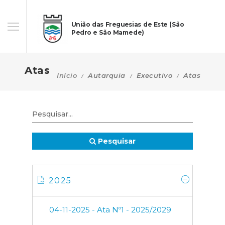
União das Freguesias de Este (São
Pedro e São Mamede)
Atas
Início
Autarquia
Executivo
Atas
Pesquisar
2025
04-11-2025 - Ata Nº1 - 2025/2029