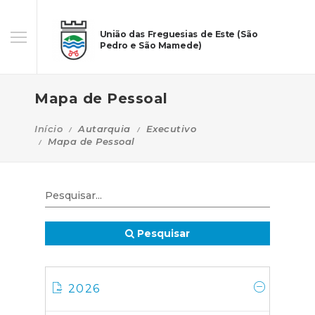
União das Freguesias de Este (São
Pedro e São Mamede)
Mapa de Pessoal
Início
Autarquia
Executivo
Mapa de Pessoal
Pesquisar
2026