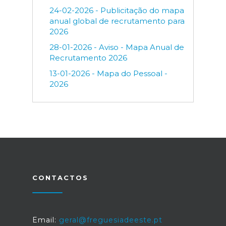
24-02-2026 - Publicitação do mapa
anual global de recrutamento para
2026
28-01-2026 - Aviso - Mapa Anual de
Recrutamento 2026
13-01-2026 - Mapa do Pessoal -
2026
CONTACTOS
Email:
geral@freguesiadeeste.pt