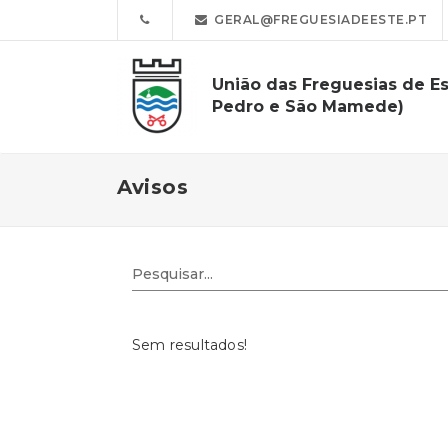
GERAL@FREGUESIADEESTE.PT
União das Freguesias de Es
Pedro e São Mamede)
Avisos
Sem resultados!