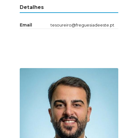
Detalhes
Email
tesoureiro@freguesiadeeste.pt