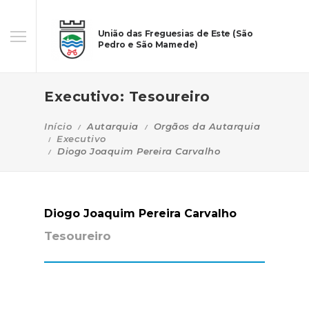
União das Freguesias de Este (São
Pedro e São Mamede)
Executivo: Tesoureiro
Início
Autarquia
Orgãos da Autarquia
Executivo
Diogo Joaquim Pereira Carvalho
Diogo Joaquim Pereira Carvalho
Tesoureiro