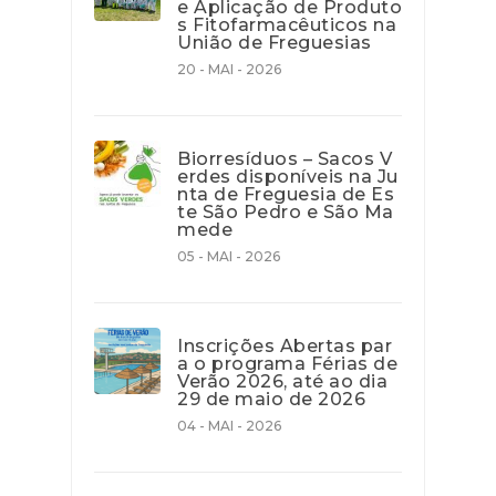
e Aplicação de Produto
s Fitofarmacêuticos na
União de Freguesias
20 - MAI - 2026
Biorresíduos – Sacos V
erdes disponíveis na Ju
nta de Freguesia de Es
te São Pedro e São Ma
mede
05 - MAI - 2026
Inscrições Abertas par
a o programa Férias de
Verão 2026, até ao dia
29 de maio de 2026
04 - MAI - 2026