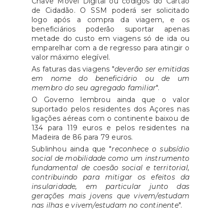
Chave Móvel Digital ou códigos do Cartão
de Cidadão. O SSM poderá ser solicitado
logo após a compra da viagem, e os
beneficiários poderão suportar apenas
metade do custo em viagens só de ida ou
emparelhar com a de regresso para atingir o
valor máximo elegível.
As faturas das viagens "
deverão ser emitidas
em nome do beneficiário ou de um
membro do seu agregado familiar
".
O Governo lembrou ainda que o valor
suportado pelos residentes dos Açores nas
ligações aéreas com o continente baixou de
134 para 119 euros e pelos residentes na
Madeira de 86 para 79 euros.
Sublinhou ainda que "
reconhece o subsídio
social de mobilidade como um instrumento
fundamental de coesão social e territorial,
contribuindo para mitigar os efeitos da
insularidade, em particular junto das
gerações mais jovens que vivem/estudam
nas ilhas e vivem/estudam no continente
".