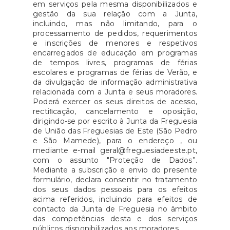
em serviços pela mesma disponibilizados e
gestão da sua relação com a Junta,
incluindo, mas não limitando, para o
processamento de pedidos, requerimentos
e inscrições de menores e respetivos
encarregados de educação em programas
de tempos livres, programas de férias
escolares e programas de férias de Verão, e
da divulgação de informação administrativa
relacionada com a Junta e seus moradores.
Poderá exercer os seus direitos de acesso,
rectiﬁcação, cancelamento e oposição,
dirigindo-se por escrito à Junta da Freguesia
de União das Freguesias de Este (São Pedro
e São Mamede), para o endereço , ou
mediante e-mail geral@freguesiadeeste.pt,
com o assunto "Proteção de Dados”.
Mediante a subscrição e envio do presente
formulário, declara consentir no tratamento
dos seus dados pessoais para os efeitos
acima referidos, incluindo para efeitos de
contacto da Junta de Freguesia no âmbito
das competências desta e dos serviços
públicos disponibilizados aos moradores.