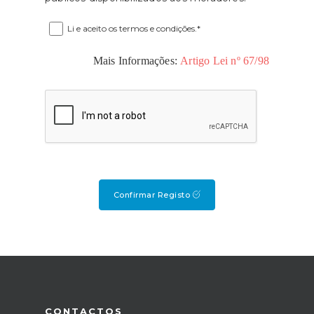
Li e aceito os termos e condições.*
Mais Informações:
Artigo Lei nº 67/98
Confirmar Registo
CONTACTOS