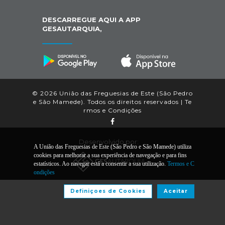
DESCARREGUE AQUI A APP
GESAUTARQUIA,
© 2026 União das Freguesias de Este (São Pedro
e São Mamede). Todos os direitos reservados |
Te
rmos e Condições
Desenvolvido por:
A União das Freguesias de Este (São Pedro e São Mamede) utiliza
cookies para melhorar a sua experiência de navegação e para fins
estatísticos. Ao navegar está a consentir a sua utilização.
Termos e C
ondições
Definiçoes de Cookies
Aceitar