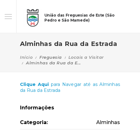
União das Freguesias de Este (São
Pedro e São Mamede)
Alminhas da Rua da Estrada
Início
Freguesia
Locais a Visitar
Alminhas da Rua da E...
Clique Aqui
para Navegar até as Alminhas
da Rua da Estrada
Informações
Categoria:
Alminhas