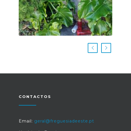
CONTACTOS
Email:
geral@freguesiadeeste.pt