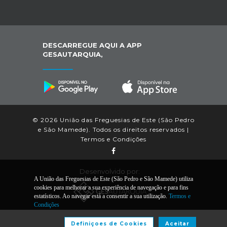
DESCARREGUE AQUI A APP
GESAUTARQUIA,
© 2026 União das Freguesias de Este (São Pedro
e São Mamede). Todos os direitos reservados |
Termos e Condições
Desenvolvido por:
A União das Freguesias de Este (São Pedro e São Mamede) utiliza
cookies para melhorar a sua experiência de navegação e para fins
estatísticos. Ao navegar está a consentir a sua utilização.
Termos e
Condições
Definiçoes de Cookies
Aceitar