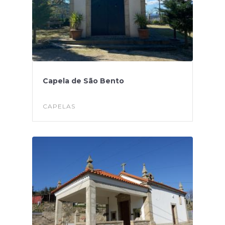
Capela de São Bento
CAPELAS