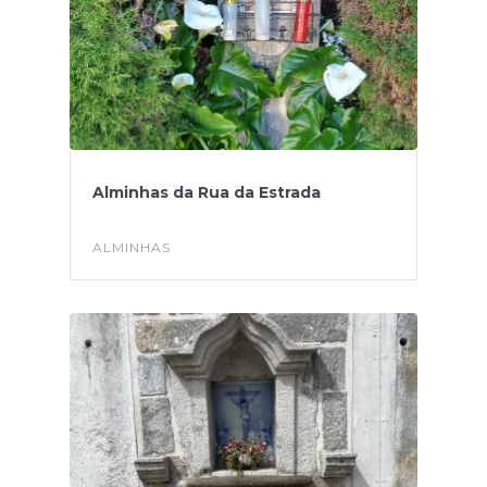
Alminhas da Rua da Estrada
ALMINHAS