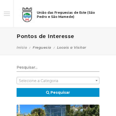
União das Freguesias de Este (São
Pedro e São Mamede)
Pontos de Interesse
Início
Freguesia
Locais a Visitar
Selecione a Categoria
Pesquisar