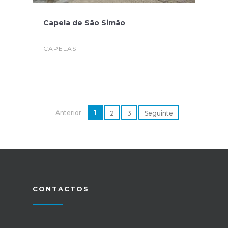
Capela de São Simão
CAPELAS
Anterior
1
2
3
Seguinte
CONTACTOS