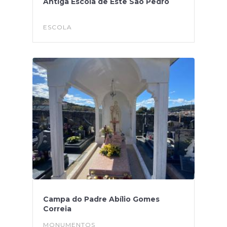
Antiga Escola de Este São Pedro
ESCOLA
Campa do Padre Abílio Gomes
Correia
MONUMENTOS