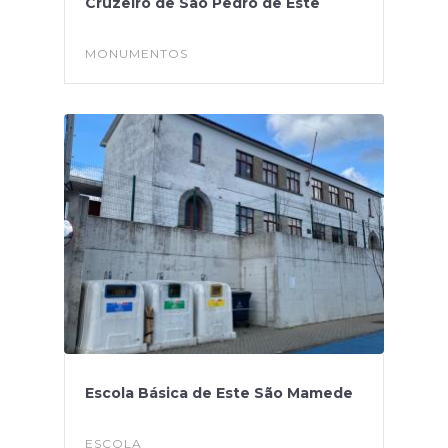
Cruzeiro de São Pedro de Este
MONUMENTOS
Escola Básica de Este São Mamede
ESCOLA